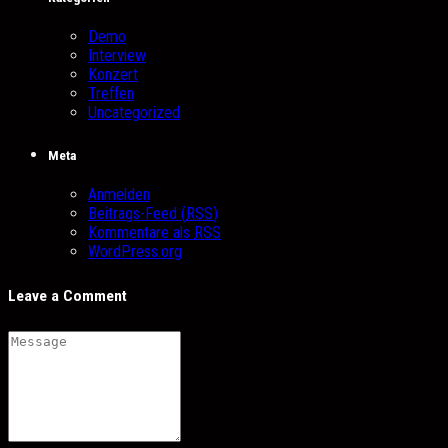
Demo
Interview
Konzert
Treffen
Uncategorized
Meta
Anmelden
Beitrags-Feed (
RSS
)
Kommentare als
RSS
WordPress.org
Leave a Comment