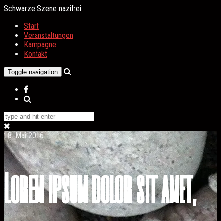
Schwarze Szene nazifrei
Start
Veranstaltungen
Kampagne
Kontakt
Toggle navigation
18. Mai 2016
Lorem ipsum dolor sit amet,